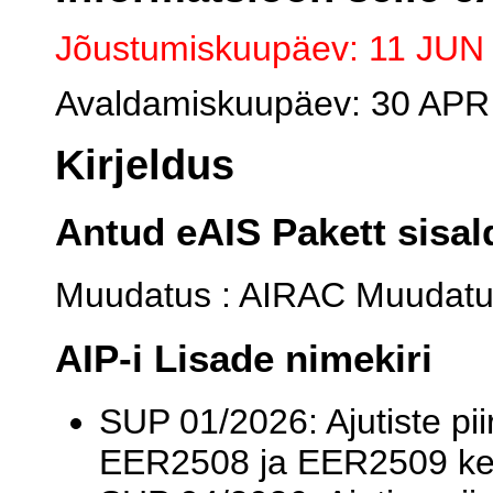
Jõustumiskuupäev: 11 JUN
Avaldamiskuupäev: 30 APR
Kirjeldus
Antud eAIS Pakett sisal
Muudatus : AIRAC Muudatu
AIP-i Lisade nimekiri
SUP 01/2026: Ajutiste p
EER2508 ja EER2509 ke