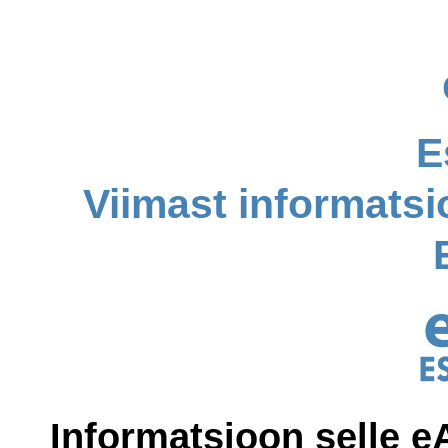
E
Viimast informats
Informatsioon selle e