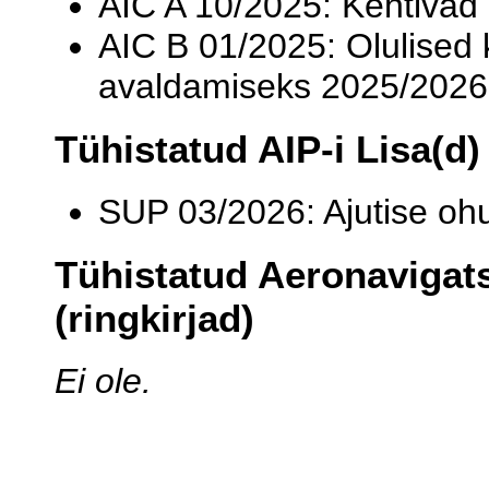
AIC A 10/2025: Kehtivad 
AIC B 01/2025: Olulise
avaldamiseks 2025/2026.
Tühistatud AIP-i Lisa(d)
SUP 03/2026: Ajutise o
Tühistatud Aeronavigats
(ringkirjad)
Ei ole.