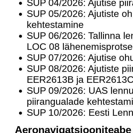
SUP 04/2026: Ajutise pi
SUP 05/2026: Ajutiste 
kehtestamine
SUP 06/2026: Tallinna le
LOC 08 lähenemisprotse
SUP 07/2026: Ajutise o
SUP 08/2026: Ajutiste p
EER2613B ja EER2613C 
SUP 09/2026: UAS lennut
piirangualade kehtestam
SUP 10/2026: Eesti Len
Aeronavigatsiooniteabe 