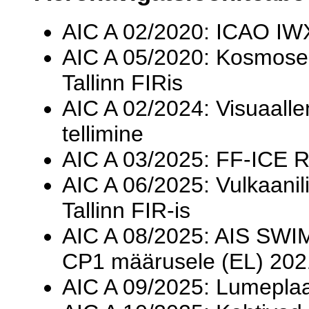
AIC A 02/2020: ICAO IW
AIC A 05/2020: Kosmose
Tallinn FIRis
AIC A 02/2024: Visuaall
tellimine
AIC A 03/2025: FF-ICE 
AIC A 06/2025: Vulkaani
Tallinn FIR-is
AIC A 08/2025: AIS SWIM
CP1 määrusele (EL) 202
AIC A 09/2025: Lumeplaan